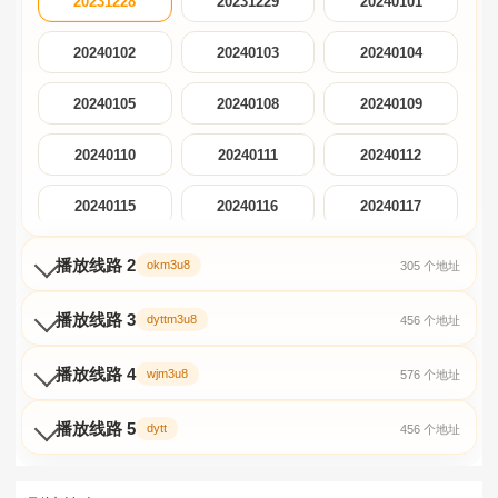
20231228
20231229
20240101
20240102
20240103
20240104
20240105
20240108
20240109
20240110
20240111
20240112
20240115
20240116
20240117
20240118
20240119
20240122
播放线路 2
okm3u8
305 个地址
20240123
20240124
20240125
播放线路 3
dyttm3u8
456 个地址
20240126
20240129
20240130
播放线路 4
wjm3u8
576 个地址
20240131
20240201
20240202
播放线路 5
dytt
456 个地址
20240205
20240208
20240209