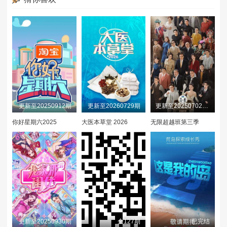
第20260330期
第20260331期
第20260401期
第20260408期
第20260413期
第20260414期
第20260415期
第20260420期
第20260421期
第20260422期
第20260427期
第20260428期
第20260429期
第20260505期
第20260506期
更新至20250912期
更新至20260729期
更新至20250702(直击片场)
你好星期六2025
大医本草堂 2026
无限超越班第三季
第20260511期
第20260512期
第20260513期
第20260514期
第20260518期
第20260519期
第20260520期
第20260525期
第20260526期
第20260527期
第20260528期
第20260601期
第20260602期
第20260603期
第20260604期
更新至20250930期
全127期
已完结