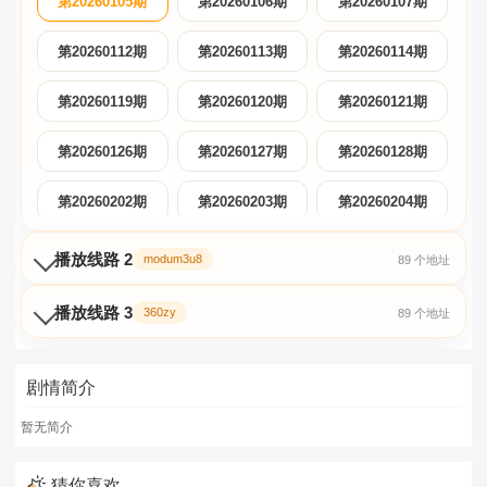
第20260105期
第20260106期
第20260107期
第20260112期
第20260113期
第20260114期
第20260119期
第20260120期
第20260121期
第20260126期
第20260127期
第20260128期
第20260202期
第20260203期
第20260204期
第20260209期
第20260210期
第20260217期
播放线路 2
modum3u8
89 个地址
第20260218期
第20260223期
第20260304期
播放线路 3
360zy
89 个地址
第20260309期
第20260310期
第20260311期
剧情简介
第20260316期
第20260317期
第20260318期
暂无简介
第20260323期
第20260324期
第20260325期
猜你喜欢