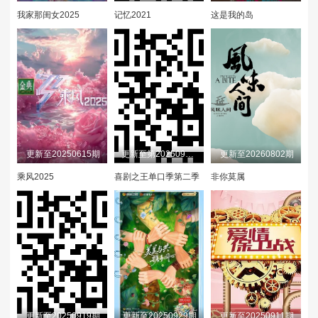
我家那闺女2025
记忆2021
这是我的岛
第20260608期
第20260609期
第20260611期
第20260615期
第20260616期
第20260617期
第20260618期
第20260622期
第20260623期
第20260624期
第20260629期
第20260630期
第20260701期
第20260706期
第20260707期
更新至20250615期
更新至第20250914期
更新至20260802期
乘风2025
喜剧之王单口季第二季
非你莫属
第20260708期
第20260713期
第20260714期
第20260715期
第20260716期
第20260720期
第20260721期
第20260722期
第20260723期
第20260803期
第20260804期
第20260805期
第20260806期
更新至20250919期
更新至20250929期
更新至20250911期