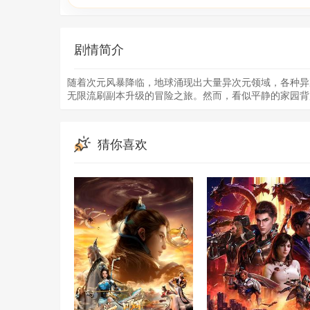
第49集
第50集
剧情简介
第57集
第58集
随着次元风暴降临，地球涌现出大量异次元领域，各种异
第65集
第66集
无限流刷副本升级的冒险之旅。然而，看似平静的家园背
第73集
第74集
猜你喜欢
第81集
第82集
第89集
第90集