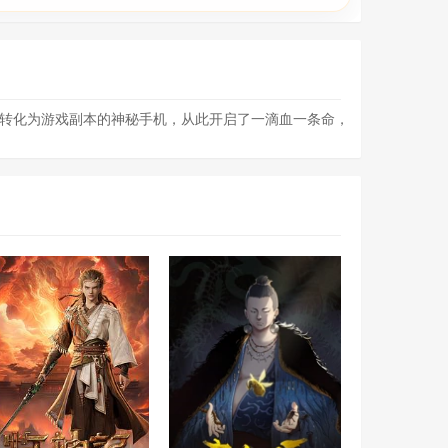
集
第55集
第56集
集
第63集
第64集
转化为游戏副本的神秘手机，从此开启了一滴血一条命，
集
第71集
第72集
集
第79集
第80集
集
第87集
第88集