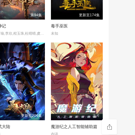
第94集
更新至174集
神记
毒手巫医
张若瑜,李欣,程玉珠,杜晴晴,虞晓旭,于凯隆,高嗣航,张恒,王宇航,刘宇轩,唐昊
未知
更新至204集
正片
武大陆
魔游纪之人工智能辅助篇
详
内详