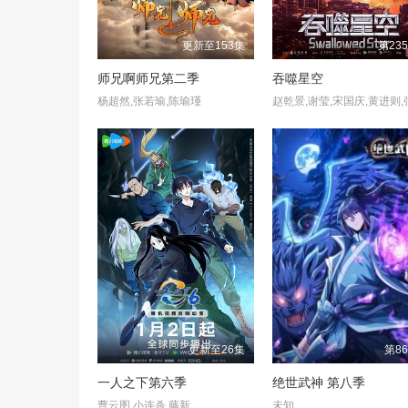
更新至153集
第23
师兄啊师兄第二季
吞噬星空
杨超然,张若瑜,陈瑜瑾
更新至26集
第8
一人之下第六季
绝世武神 第八季
曹云图,小连杀,藤新
未知