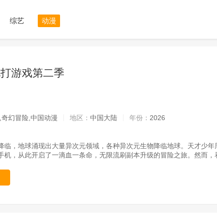
综艺
动漫
地打游戏第二季
,奇幻冒险,中国动漫
地区：
中国大陆
年份：
2026
降临，地球涌现出大量异次元领域，各种异次元生物降临地球。天才少年
手机，从此开启了一滴血一条命，无限流刷副本升级的冒险之旅。然而，