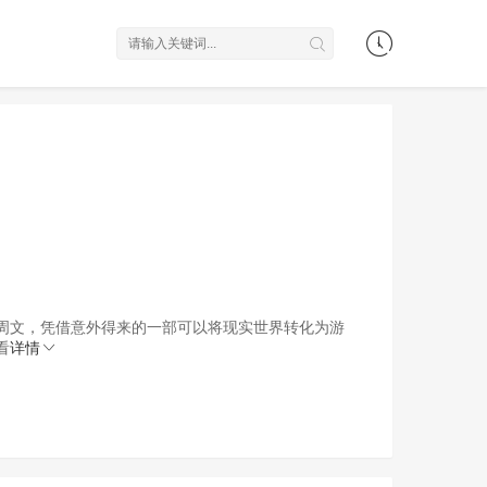
周文，凭借意外得来的一部可以将现实世界转化为游
看
详情