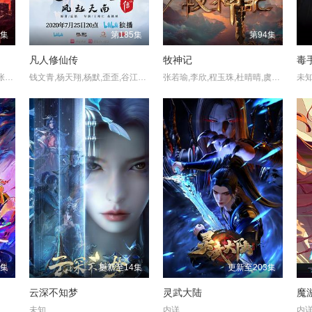
123集
第124集
第125集
第126
5集
第185集
第94集
凡人修仙传
牧神记
毒
131集
第132集
赵乾景,谢莹,宋国庆,黄进则,张若瑜
钱文青,杨天翔,杨默,歪歪,谷江山,乔诗语,佟心竹
张若瑜,李欣,程玉珠,杜晴晴,虞晓旭,于凯隆,高嗣航,张恒,王宇航,刘宇轩,唐昊
未
2集
更新至14集
更新至203集
云深不知梦
灵武大陆
魔
未知
内详
内