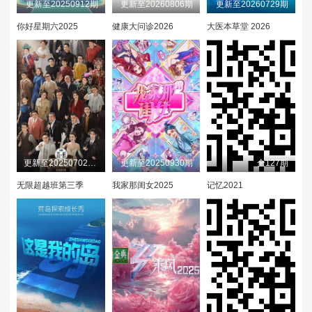
更新至20250912期
更新至20260806期
更新至20260729期
你好星期六2025
健康大问诊2026
大医本草堂 2026
更新至20250702(直击片场)
更新至20250930期
全127期
无限超越班第三季
我家那闺女2025
记忆2021