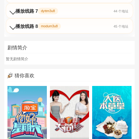
播放线路 7
dyttm3u8
44 个地址
20260418
20260423
20260424
播放线路 8
modum3u8
45 个地址
20260425
20260501
20260502
20260515
20260516
20260522第12期
剧情简介
20260522大结局
20260523
20260529
暂无剧情简介
猜你喜欢