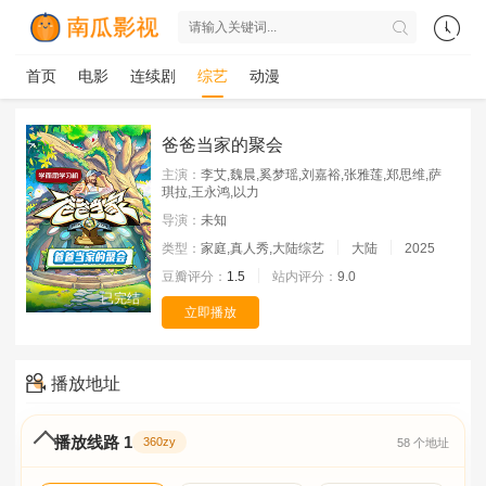
首页
电影
连续剧
综艺
动漫
爸爸当家的聚会
主演：
李艾,魏晨,奚梦瑶,刘嘉裕,张雅莲,郑思维,萨
琪拉,王永鸿,以力
导演：
未知
类型：
家庭,真人秀,大陆综艺
大陆
2025
豆瓣评分：
1.5
站内评分：
9.0
已完结
立即播放
播放地址
播放线路 1
360zy
58 个地址