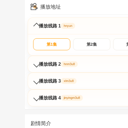
播放地址
播放线路 1
hnyun
第1集
第2集
播放线路 2
hnm3u8
播放线路 3
xlm3u8
播放线路 4
jinyingm3u8
剧情简介