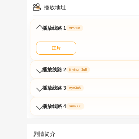
播放地址
播放线路 1
xlm3u8
正片
播放线路 2
jinyingm3u8
播放线路 3
wjm3u8
播放线路 4
snm3u8
剧情简介