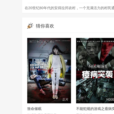
在20世纪80年代的安得拉邦农村，一个充满活力的村
猜你喜欢
正片
HD
致命催眠
不能犯规的游戏之癔病