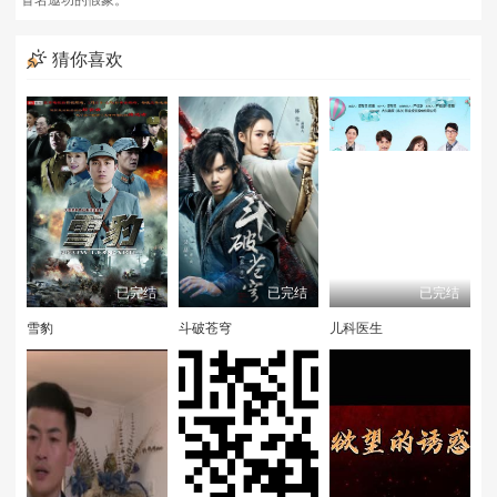
冒名邀功的假象。
猜你喜欢
已完结
已完结
已完结
雪豹
斗破苍穹
儿科医生