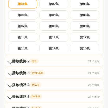
第01集
第02集
第03集
第04集
第05集
第06集
第07集
第08集
第09集
第10集
第11集
第12集
第13集
第14集
第15集
第16集
第17集
第18集
播放线路 2
dytt
24 个地址
第19集
第20集
第21集
播放线路 3
dyttm3u8
24 个地址
第22集
第23集
第24集
播放线路 4
360zy
24 个地址
播放线路 5
ffm3u8
24 个地址