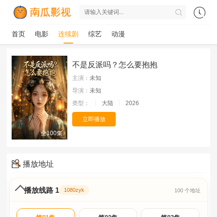
首页
电影
连续剧
综艺
动漫
不是反派吗？怎么要抱抱
主演：
未知
导演：
未知
类型：
大陆
2026
立即播放
全100集
播放地址
播放线路 1
1080zyk
100 个地址