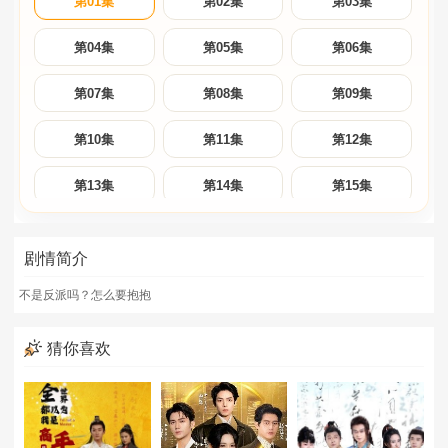
第01集
第02集
第03集
第04集
第05集
第06集
第07集
第08集
第09集
第10集
第11集
第12集
第13集
第14集
第15集
第16集
第17集
第18集
剧情简介
第19集
第20集
第21集
不是反派吗？怎么要抱抱
第22集
第23集
第24集
猜你喜欢
第25集
第26集
第27集
第28集
第29集
第30集