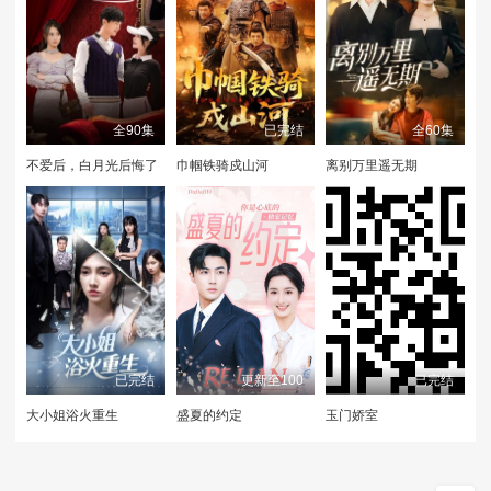
第61集
第62集
第63集
第64集
第65集
第66集
第67集
第68集
第69集
全90集
已完结
全60集
不爱后，白月光后悔了
巾帼铁骑戍山河
离别万里遥无期
第70集
第71集
第72集
第73集
第74集
第75集
第76集
第77集
第78集
第79集
第80集
第81集
第82集
第83集
第84集
已完结
更新至100
已完结
大小姐浴火重生
盛夏的约定
玉门娇室
第85集
第86集
第87集
第88集
第89集
第90集