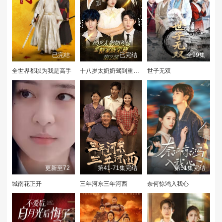
第31集
第32集
第33集
第34集
第35集
第36集
第37集
第38集
第39集
已完结
已完结
全99集
全世界都以为我是高手
十八岁太奶奶驾到重整家族荣耀2
世子无双
第40集
第41集
第42集
第43集
第44集
第45集
第46集
第47集
第48集
第49集
第50集
第51集
第52集
第53集
第54集
更新至72
第41-71集完结
第51集完结
城南花正开
三年河东三年河西
奈何惊鸿入我心
第55集
第56集
第57集
第58集
第59集
第60集