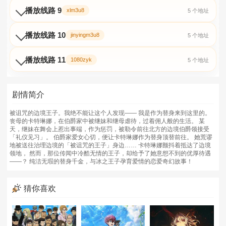
播放线路 9
xlm3u8
5 个地址
播放线路 10
jinyingm3u8
5 个地址
播放线路 11
1080zyk
5 个地址
剧情简介
被诅咒的边境王子。我绝不能让这个人发现—— 我是作为替身来到这里的。
丧母的卡特琳娜，在伯爵家中被继妹和继母虐待，过着佣人般的生活。 某
天，继妹在舞会上惹出事端，作为惩罚，被勒令前往北方的边境伯爵领接受
「礼仪见习」。 伯爵家爱女心切，便让卡特琳娜作为替身顶替前往。 她荒谬
地被送往治理边境的「被诅咒的王子」身边…… 卡特琳娜颤抖着抵达了边境
领地， 然而，那位传闻中冷酷无情的王子，却给予了她意想不到的优厚待遇
——？ 纯洁无瑕的替身千金，与冰之王子孕育爱情的恋爱奇幻故事！
猜你喜欢