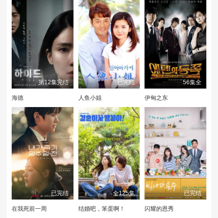
第12集完结
已完结
56集全
海德
人鱼小姐
伊甸之东
已完结
全125集
已完结
在我死前一周
结婚吧，笨蛋啊！
闪耀的恩秀