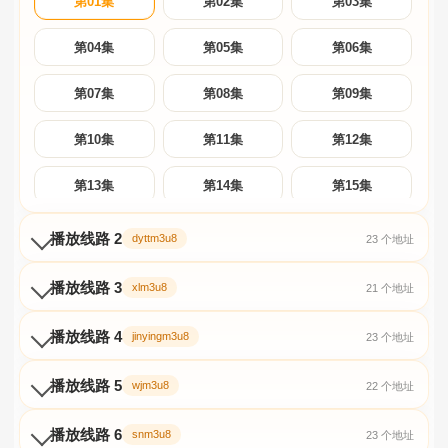
第01集
第02集
第03集
第04集
第05集
第06集
第07集
第08集
第09集
第10集
第11集
第12集
第13集
第14集
第15集
第16集
第17集
第18集
播放线路 2
dyttm3u8
23 个地址
第19集
第20集
第21集
播放线路 3
xlm3u8
21 个地址
第22集
第23集
播放线路 4
jinyingm3u8
23 个地址
播放线路 5
wjm3u8
22 个地址
播放线路 6
snm3u8
23 个地址