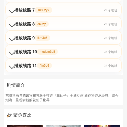
播放线路 7
1080zyk
23 个地址
播放线路 8
360zy
23 个地址
播放线路 9
ikm3u8
23 个地址
播放线路 10
modum3u8
23 个地址
播放线路 11
ffm3u8
22 个地址
剧情简介
东映动画与腾讯宣布将联手打造『花仙子』全新动画 新作将继承经典、结合
潮流、呈现崭新的花仙子世界
猜你喜欢