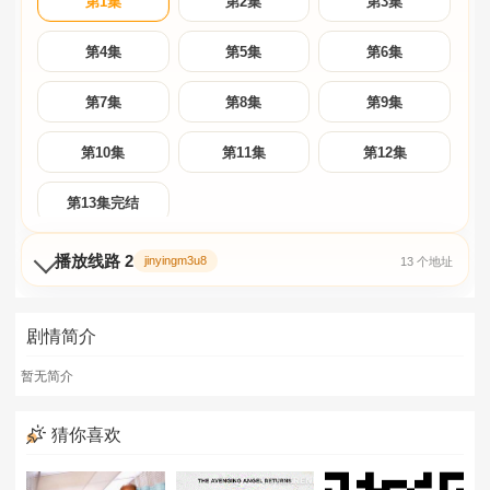
第1集
第2集
第3集
第4集
第5集
第6集
第7集
第8集
第9集
第10集
第11集
第12集
第13集完结
播放线路 2
jinyingm3u8
13 个地址
剧情简介
暂无简介
猜你喜欢