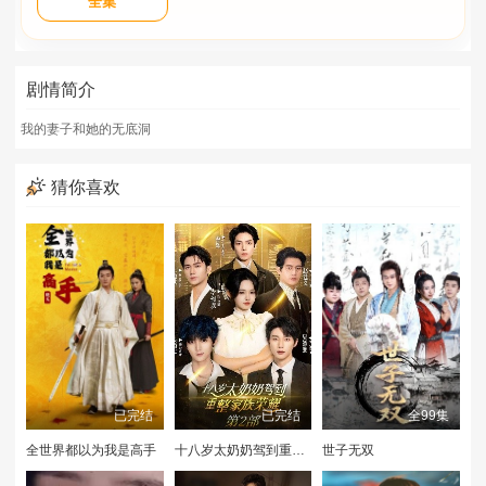
全集
剧情简介
我的妻子和她的无底洞
猜你喜欢
已完结
已完结
全99集
全世界都以为我是高手
十八岁太奶奶驾到重整家族荣耀2
世子无双