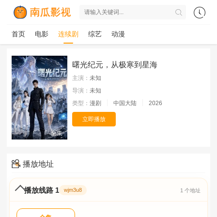
首页
电影
连续剧
综艺
动漫
曙光纪元，从极寒到星海
主演：
未知
导演：
未知
类型：
漫剧
中国大陆
2026
立即播放
全集
播放地址
播放线路 1
wjm3u8
1 个地址