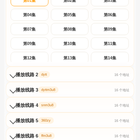
第01集
第02集
第03集
第04集
第05集
第06集
第07集
第08集
第09集
第09集
第10集
第11集
第12集
第13集
第14集
第15集
第16集
播放线路 2
dytt
16 个地址
播放线路 3
dyttm3u8
16 个地址
播放线路 4
snm3u8
16 个地址
播放线路 5
360zy
16 个地址
播放线路 6
ffm3u8
16 个地址