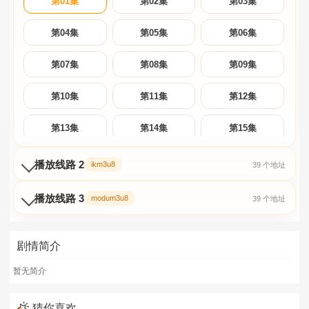
第01集
第02集
第03集
第04集
第05集
第06集
第07集
第08集
第09集
第10集
第11集
第12集
第13集
第14集
第15集
第16集
第17集
第18集
播放线路 2
ikm3u8
39 个地址
第19集
第20集
第21集
播放线路 3
modum3u8
39 个地址
第22集
第23集
第24集
剧情简介
第25集
第26集
第27集
暂无简介
第28集
第29集
第30集
猜你喜欢