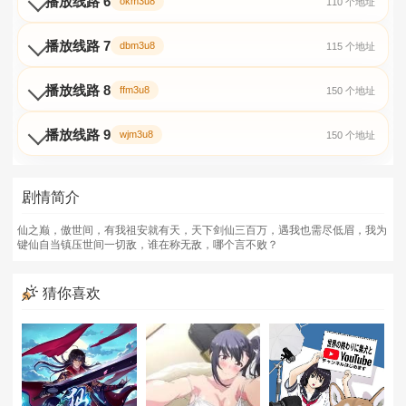
播放线路 6
okm3u8
110 个地址
第31集
第32集
第33集
播放线路 7
dbm3u8
115 个地址
第34集
第35集
第36集
播放线路 8
ffm3u8
150 个地址
第37集
第38集
第39集
播放线路 9
wjm3u8
150 个地址
第40集
第41集
第42集
第43集
第44集
第45集
剧情简介
仙之巅，傲世间，有我祖安就有天，天下剑仙三百万，遇我也需尽低眉，我为
第46集
第47集
第48集
键仙自当镇压世间一切敌，谁在称无敌，哪个言不败？
第49集
第50集
第51集
猜你喜欢
第52集
第53集
第54集
第55集
第56集
第57集
第58集
第59集
第60集