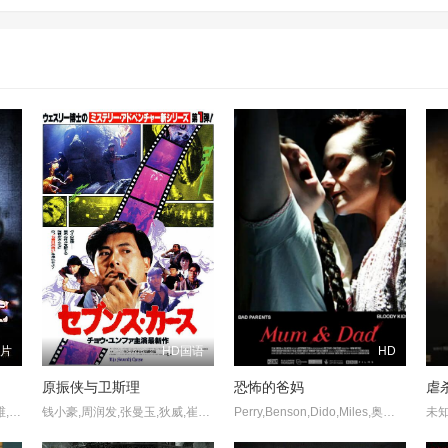
正片
HD国语
HD
原振侠与卫斯理
恐怖的爸妈
虐杀
莱蒂西娅·卡斯塔,蒂埃里·钮维,贾克·鲍那非,罗杰·杜马斯
钱小豪,周润发,张曼玉,狄威,崔秀丽,徐锦江,胡慧中,倪匡,楚原,仓田保昭,惠英红,尔冬升,利智,高丽虹
Perry,Benson,Dido,Miles,奥尔加·费多里,Ainsley,Howard,Toby,Alexander
未