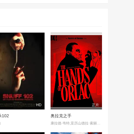
HD
正片
102
奥拉克之手
知
康拉德·韦特,亚历山德拉·索丽娜,弗里茨·科特讷