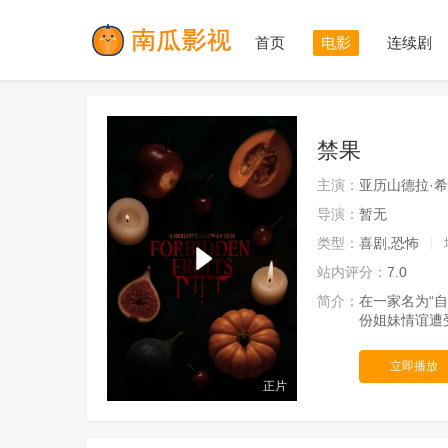
首页
电影
连续剧
禁果
主演：
亚历山德拉·希普
导演：
暂无
类型：
喜剧,恐怖
站内评分：
7.0
简介：
在一家名为“自
份姐妹情谊遭
立即播放
正片