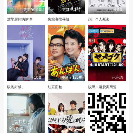
更新第10集
更新至【8】
全6集
放学后的病例簿
失踪者搜寻组
想一个人死去
全10集
更新至125集
已完结
以吻封缄。
红豆面包
脱黑：请脱离黑道