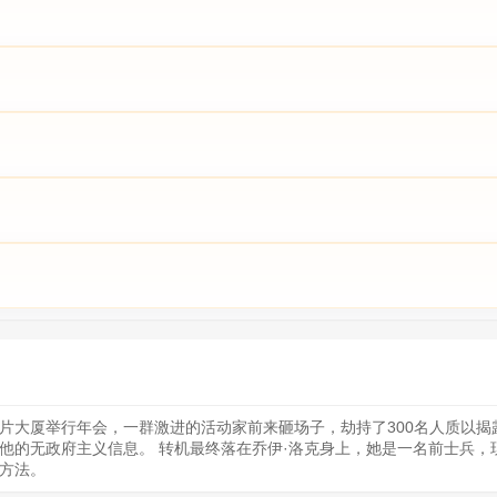
片大厦举行年会，一群激进的活动家前来砸场子，劫持了300名人质以
他的无政府主义信息。 转机最终落在乔伊·洛克身上，她是一名前士兵，
方法。