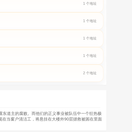
1 个地址
1 个地址
1 个地址
1 个地址
2 个地址
揭露东道主的腐败。而他们的正义事业被队伍中一个狂热极
现在当窗户清洁工，将悬挂在大楼外90层拯救被困在里面