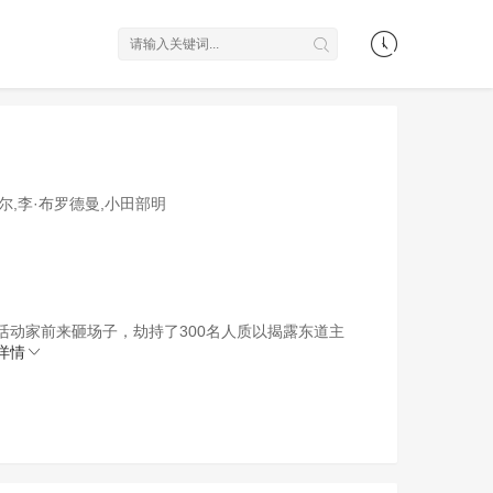
克尔,李·布罗德曼,小田部明
动家前来砸场子，劫持了300名人质以揭露东道主
详情