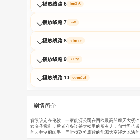
播放线路 6
ikm3u8
播放线路 7
hw8
播放线路 8
heimuer
播放线路 9
360zy
播放线路 10
dyttm3u8
剧情简介
背景设定在伦敦，一家能源公司在西欧最高的摩天大楼碎
端分子搅乱，后者准备谋杀大楼里的所有人，向世界传递
的人并制服凶手，同时找到将腐败的能源大亨绳之以法的