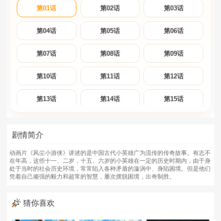
第01话
第02话
第03话
第04话
第05话
第06话
第07话
第08话
第09话
第10话
第11话
第12话
第13话
第14话
第15话
第16话
第17话
第18话
剧情简介
第19话
第20话
第21话
动画片《风尘小游侠》讲述的是中国古代小英雄广为流传的传奇故事。有志不
在年高，这些十一、二岁，十五、六岁的小英雄在一定的历史时期内，由于身
第22话
第23话
第24话
处于当时的社会历史环境，常常陷入各种矛盾的漩涡中、身陷困境。但是他们
凭着自己顽强的毅力和超常的智慧，屡次摆脱困境，出奇制胜。
第25话
第26话
猜你喜欢