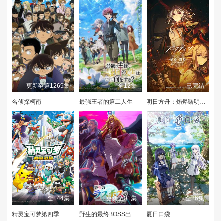
更新至第1269集
全12集
已完结
名侦探柯南
最强王者的第二人生
明日方舟：焰烬曙明日语
全144集
更新至01集
全26集
精灵宝可梦第四季
野生的最终BOSS出现了！
夏日口袋