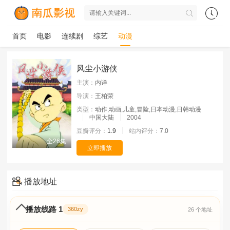
首页
电影
连续剧
综艺
动漫
风尘小游侠
主演：
内详
导演：
王柏荣
类型：
动作,动画,儿童,冒险,日本动漫,日韩动漫
中国大陆
2004
豆瓣评分：
1.9
站内评分：
7.0
全26集
立即播放
播放地址
播放线路 1
360zy
26 个地址